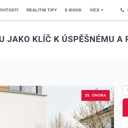
VITOSTI
REALITNÍ TIPY
E-BOOK
VÍCE
+
RU JAKO KLÍČ K ÚSPĚŠNÉMU A
25. ÚNORA