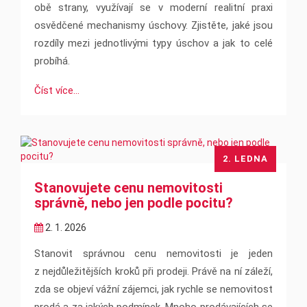
obě strany, využívají se v moderní realitní praxi
osvědčené mechanismy úschovy. Zjistěte, jaké jsou
rozdíly mezi jednotlivými typy úschov a jak to celé
probíhá.
Číst více...
2. LEDNA
Stanovujete cenu nemovitosti
správně, nebo jen podle pocitu?
2. 1. 2026
Stanovit správnou cenu nemovitosti je jeden
z nejdůležitějších kroků při prodeji. Právě na ní záleží,
zda se objeví vážní zájemci, jak rychle se nemovitost