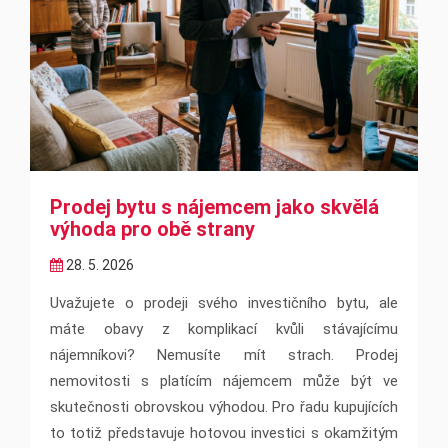
Prodej bytu s nájemcem jako skvělá
výhoda pro obě strany
28. 5. 2026
Uvažujete o prodeji svého investičního bytu, ale
máte obavy z komplikací kvůli stávajícímu
nájemníkovi? Nemusíte mít strach. Prodej
nemovitosti s platícím nájemcem může být ve
skutečnosti obrovskou výhodou. Pro řadu kupujících
to totiž představuje hotovou investici s okamžitým