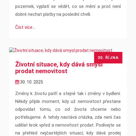
pozemek, vyplatí se vědět, co se mění a proč není
dobré nechat platby na poslední chvíli.
Číst více...
30. ŘÍJNA
Životní situace, kdy dává smysl
prodat nemovitost
30. 10. 2025
Změny k životu patří a stejně tak i změny v bydlení.
Někdy přijde moment, kdy už nemovitost přestane
odpovídat tomu, co od života chceme nebo
potřebujeme. A tehdy nastává otázka, zda není čas
udělat krok vpřed a nemovitost prodat. Podívejte se
na přehled nejčastějších situací, kdy dává prodej