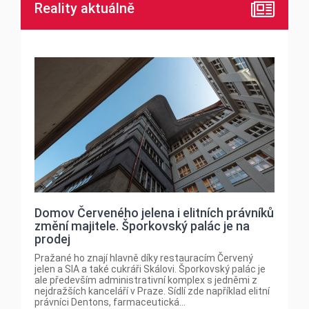
Reality aktuálně
Domov Červeného jelena i elitních právníků
změní majitele. Šporkovský palác je na
prodej
Pražané ho znají hlavně díky restauracím Červený
jelen a SIA a také cukráři Skálovi. Šporkovský palác je
ale především administrativní komplex s jedněmi z
nejdražších kanceláří v Praze. Sídlí zde například elitní
právníci Dentons, farmaceutická...