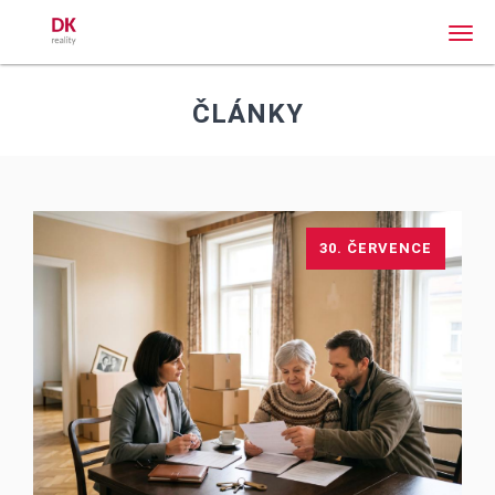
Men
ČLÁNKY
30. ČERVENCE