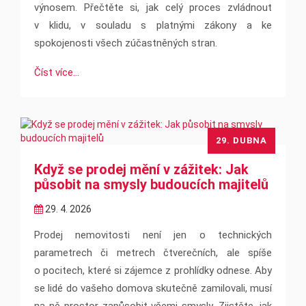
výnosem. Přečtěte si, jak celý proces zvládnout
v klidu, v souladu s platnými zákony a ke
spokojenosti všech zúčastněných stran.
Číst více...
29. DUBNA
Když se prodej mění v zážitek: Jak
působit na smysly budoucích majitelů
29. 4. 2026
Prodej nemovitosti není jen o technických
parametrech či metrech čtverečních, ale spíše
o pocitech, které si zájemce z prohlídky odnese. Aby
se lidé do vašeho domova skutečně zamilovali, musí