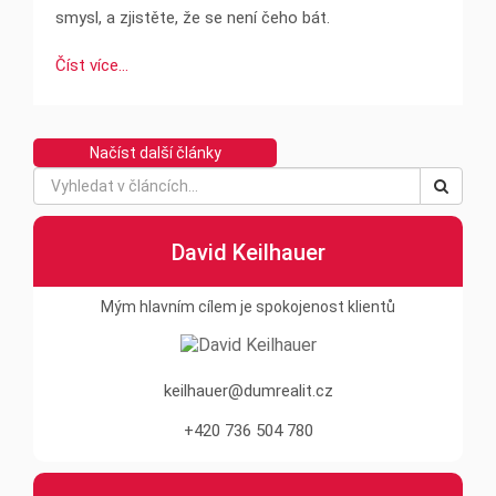
smysl, a zjistěte, že se není čeho bát.
Číst více...
David Keilhauer
Mým hlavním cílem je spokojenost klientů
keilhauer@dumrealit.cz
+420 736 504 780