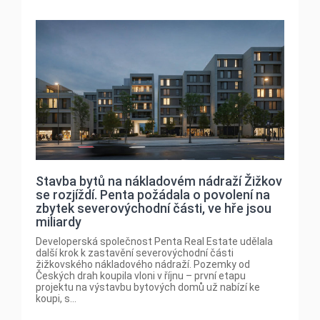
Stavba bytů na nákladovém nádraží Žižkov
se rozjíždí. Penta požádala o povolení na
zbytek severovýchodní části, ve hře jsou
miliardy
Developerská společnost Penta Real Estate udělala
další krok k zastavění severovýchodní části
žižkovského nákladového nádraží. Pozemky od
Českých drah koupila vloni v říjnu – první etapu
projektu na výstavbu bytových domů už nabízí ke
koupi, s...