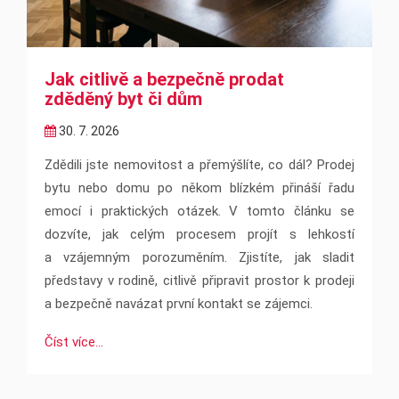
Jak citlivě a bezpečně prodat
zděděný byt či dům
30. 7. 2026
Zdědili jste nemovitost a přemýšlíte, co dál? Prodej
bytu nebo domu po někom blízkém přináší řadu
emocí i praktických otázek. V tomto článku se
dozvíte, jak celým procesem projít s lehkostí
a vzájemným porozuměním. Zjistíte, jak sladit
představy v rodině, citlivě připravit prostor k prodeji
a bezpečně navázat první kontakt se zájemci.
Číst více...