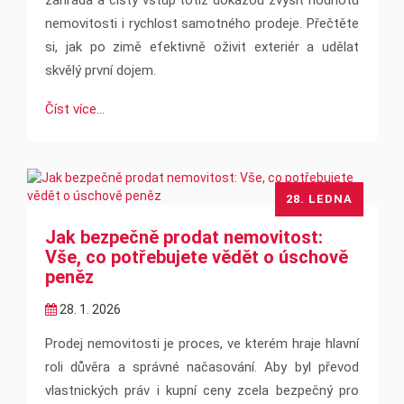
zahrada a čistý vstup totiž dokážou zvýšit hodnotu
nemovitosti i rychlost samotného prodeje. Přečtěte
si, jak po zimě efektivně oživit exteriér a udělat
skvělý první dojem.
Číst více...
28. LEDNA
Jak bezpečně prodat nemovitost:
Vše, co potřebujete vědět o úschově
peněz
28. 1. 2026
Prodej nemovitosti je proces, ve kterém hraje hlavní
roli důvěra a správné načasování. Aby byl převod
vlastnických práv i kupní ceny zcela bezpečný pro