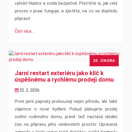
vyřešit hladce a zcela bezpečně. Přečtěte si, jak celý
proces v praxi funguje, a zjistěte, na co se dopředu
připravit.
Číst více...
25. ÚNORA
Jarní restart exteriéru jako klíč k
úspěšnému a rychlému prodeji domu
25. 2. 2026
První jarní paprsky probouzejí nejen přírodu, ale také
zájemce o nové bydlení. Pokud plánujete prodej
svého rodinného domu, právě teď nastává ideální
čas na přípravu jeho venkovních prostor. Upravená