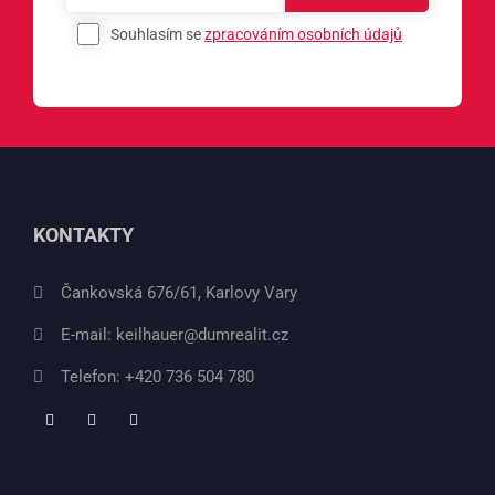
Souhlasím se
zpracováním osobních údajů
KONTAKTY
Čankovská 676/61, Karlovy Vary
E-mail:
keilhauer@dumrealit.cz
Telefon:
+420 736 504 780