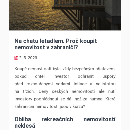
Na chatu letadlem. Proč koupit
nemovitost v zahraničí?
2. 5. 2023
Koupě nemovitosti byla vždy bezpečným přístavem,
pokud chtěl investor ochránit úspory
před rozbouřenými vodami inflace a nejistotou
na trzích. Ceny českých nemovitostí ale nutí
investory poohlédnout se dál než za humna. Které
zahraniční nemovitosti jsou v kurzu?
Obliba rekreačních nemovitostí
neklesá