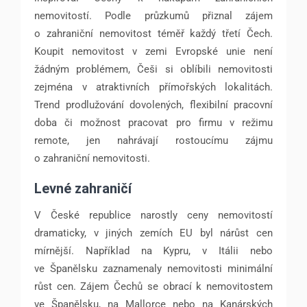
nemovitostí. Podle průzkumů přiznal zájem
o zahraniční nemovitost téměř každý třetí Čech.
Koupit nemovitost v zemi Evropské unie není
žádným problémem, Češi si oblíbili nemovitosti
zejména v atraktivních přímořských lokalitách.
Trend prodlužování dovolených, flexibilní pracovní
doba či možnost pracovat pro firmu v režimu
remote, jen nahrávají rostoucímu zájmu
o zahraniční nemovitosti.
Levné zahraničí
V České republice narostly ceny nemovitostí
dramaticky, v jiných zemích EU byl nárůst cen
mírnější. Například na Kypru, v Itálii nebo
ve Španělsku zaznamenaly nemovitosti minimální
růst cen. Zájem Čechů se obrací k nemovitostem
ve Španělsku, na Mallorce nebo na Kanárských