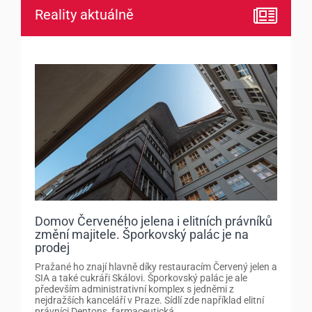
Reality aktuálně
Domov Červeného jelena i elitních právníků
změní majitele. Šporkovský palác je na
prodej
Pražané ho znají hlavně díky restauracím Červený jelen a
SIA a také cukráři Skálovi. Šporkovský palác je ale
především administrativní komplex s jedněmi z
nejdražších kanceláří v Praze. Sídlí zde například elitní
právníci Dentons, farmaceutická...