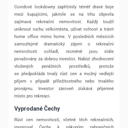
Covidové lockdowny zapříčinily téměř dravé boje
mezi kupujícími, jakmile se na trhu objevila
zajímavá rekreační nemovitost. Každý toužil
uniknout ruchu velkoměsta, užívat volnost a trávit
home office mimo home. V posledních měsících
samozřejmě dramatický zájem o rekreační
nemovitosti ochladl, nicméně jsou stále
považovány za dobrou investici. Nabízí zhodnocení
vložených peněžních prostředků, protože
se předpokládá trvalý růst cen a možný vedlejší
příjem v případě příležitostného nebo trvalého
pronájmu. Investor zároveň získává příjemné
místo pro rekreaci.
Vyprodané Čechy
Růst cen nemovitostí, včetně těch rekreačních,
inspiroval Čechy k nákupům zahraničních