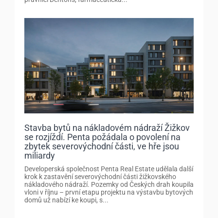
Stavba bytů na nákladovém nádraží Žižkov
se rozjíždí. Penta požádala o povolení na
zbytek severovýchodní části, ve hře jsou
miliardy
Developerská společnost Penta Real Estate udělala další
krok k zastavění severovýchodní části žižkovského
nákladového nádraží. Pozemky od Českých drah koupila
vloni v říjnu – první etapu projektu na výstavbu bytových
domů už nabízí ke koupi, s...