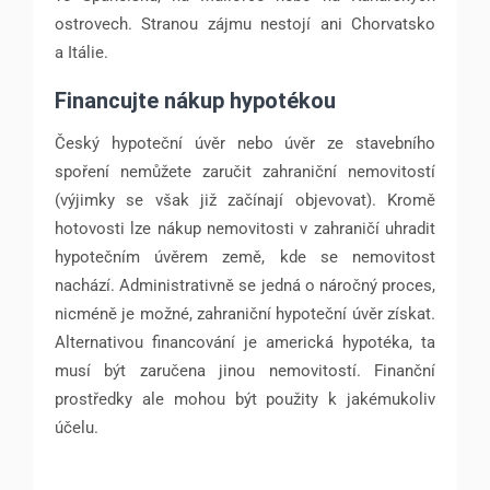
ostrovech. Stranou zájmu nestojí ani Chorvatsko
a Itálie.
Financujte nákup hypotékou
Český hypoteční úvěr nebo úvěr ze stavebního
spoření nemůžete zaručit zahraniční nemovitostí
(výjimky se však již začínají objevovat). Kromě
hotovosti lze nákup nemovitosti v zahraničí uhradit
hypotečním úvěrem země, kde se nemovitost
nachází. Administrativně se jedná o náročný proces,
nicméně je možné, zahraniční hypoteční úvěr získat.
Alternativou financování je americká hypotéka, ta
musí být zaručena jinou nemovitostí. Finanční
prostředky ale mohou být použity k jakémukoliv
účelu.