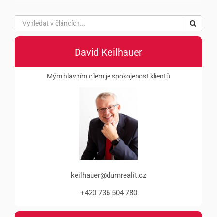
David Keilhauer
Mým hlavním cílem je spokojenost klientů
keilhauer@dumrealit.cz
+420 736 504 780