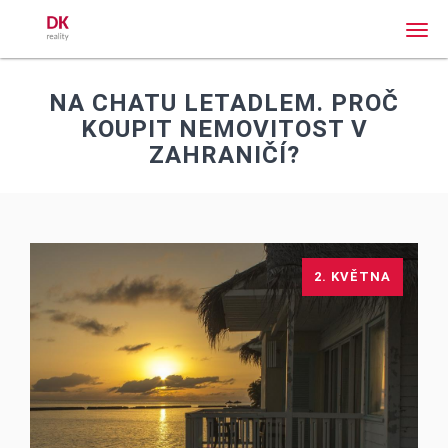
Men
NA CHATU LETADLEM. PROČ
KOUPIT NEMOVITOST V
ZAHRANIČÍ?
2. KVĚTNA