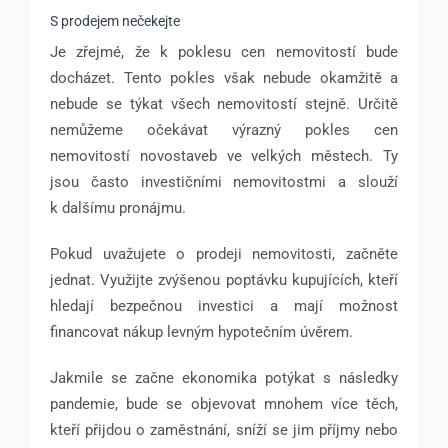
S prodejem nečekejte
Je zřejmé, že k poklesu cen nemovitostí bude
docházet. Tento pokles však nebude okamžitě a
nebude se týkat všech nemovitostí stejně. Určitě
nemůžeme očekávat výrazný pokles cen
nemovitostí novostaveb ve velkých městech. Ty
jsou často investičními nemovitostmi a slouží
k dalšímu pronájmu.
Pokud uvažujete o prodeji nemovitosti, začněte
jednat. Využijte zvýšenou poptávku kupujících, kteří
hledají bezpečnou investici a mají možnost
financovat nákup levným hypotečním úvěrem.
Jakmile se začne ekonomika potýkat s následky
pandemie, bude se objevovat mnohem více těch,
kteří přijdou o zaměstnání, sníží se jim příjmy nebo