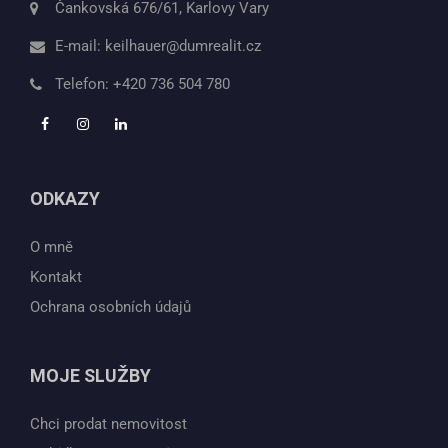
Čankovská 676/61, Karlovy Vary
E-mail:
keilhauer@dumrealit.cz
Telefon:
+420 736 504 780
ODKAZY
O mně
Kontakt
Ochrana osobních údajů
MOJE SLUŽBY
Chci prodat nemovitost