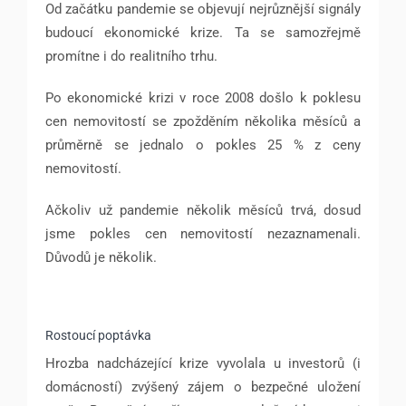
Od začátku pandemie se objevují nejrůznější signály
budoucí ekonomické krize. Ta se samozřejmě
promítne i do realitního trhu.
Po ekonomické krizi v roce 2008 došlo k poklesu
cen nemovitostí se zpožděním několika měsíců a
průměrně se jednalo o pokles 25 % z ceny
nemovitostí.
Ačkoliv už pandemie několik měsíců trvá, dosud
jsme pokles cen nemovitostí nezaznamenali.
Důvodů je několik.
Rostoucí poptávka
Hrozba nadcházející krize vyvolala u investorů (i
domácností) zvýšený zájem o bezpečné uložení