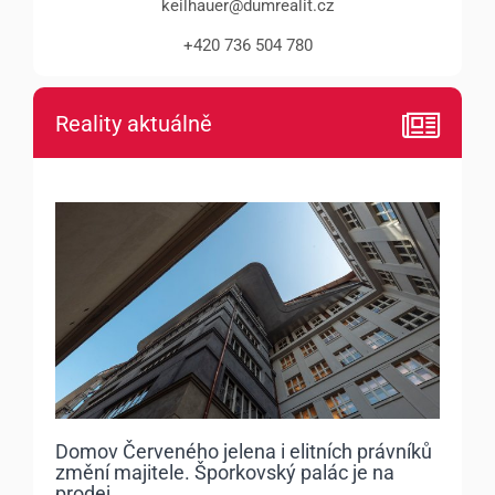
keilhauer@dumrealit.cz
+420 736 504 780
Reality aktuálně
Domov Červeného jelena i elitních právníků
změní majitele. Šporkovský palác je na
prodej