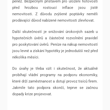
peněz. Bezpečným přístavem pro uložení hotovosti
před hrozbou rostoucí inflace jsou jistě
nemovitosti. Z důvodu zvýšené poptávky neměli
prodávající důvod nabízené nemovitosti zlevňovat.
Další skutečností je snižování úrokových sazeb u
hypotečních úvěrů a částečné rozvolnění pravidel
pro poskytování úvěrů. Peníze na nákup nemovitostí
jsou levné a získání hypotéky je jednodušší než před
několika měsíci.
Do úvahy je třeba vzít i skutečnost, že aktuálně
probíhají vládní programy na podporu ekonomiky,
které drží zaměstnanost a dotují provoz tisíců firem.
Jakmile tato podpora skončí, teprve se začnou
dopady krize projevovat.