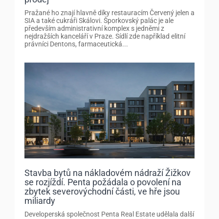
Pražané ho znají hlavně díky restauracím Červený jelen a
SIA a také cukráři Skálovi. Šporkovský palác je ale
především administrativní komplex s jedněmi z
nejdražších kanceláří v Praze. Sídlí zde například elitní
právníci Dentons, farmaceutická...
Stavba bytů na nákladovém nádraží Žižkov
se rozjíždí. Penta požádala o povolení na
zbytek severovýchodní části, ve hře jsou
miliardy
Developerská společnost Penta Real Estate udělala další