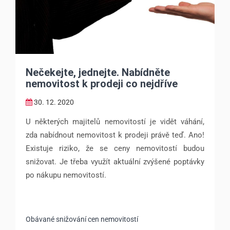
Nečekejte, jednejte. Nabídněte
nemovitost k prodeji co nejdříve
30. 12. 2020
U některých majitelů nemovitostí je vidět váhání,
zda nabídnout nemovitost k prodeji právě teď. Ano!
Existuje riziko, že se ceny nemovitostí budou
snižovat. Je třeba využít aktuální zvýšené poptávky
po nákupu nemovitostí.
Obávané snižování cen nemovitostí