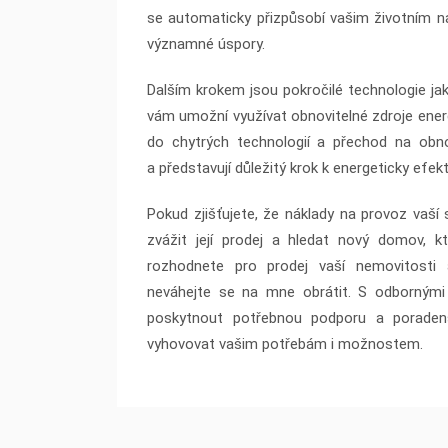
se automaticky přizpůsobí vašim životním ná
významné úspory.
Dalším krokem jsou pokročilé technologie ja
vám umožní využívat obnovitelné zdroje energi
do chytrých technologií a přechod na obnov
a představují důležitý krok k energeticky efekt
Pokud zjišťujete, že náklady na provoz vaší
zvážit její prodej a hledat nový domov, 
rozhodnete pro prodej vaší nemovitosti 
neváhejte se na mne obrátit. S odbornými
poskytnout potřebnou podporu a poradens
vyhovovat vašim potřebám i možnostem.