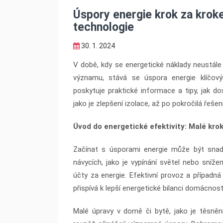
Úspory energie krok za krok
technologie
30. 1. 2024
V době, kdy se energetické náklady neustále
významu, stává se úspora energie klíčov
poskytuje praktické informace a tipy, jak do
jako je zlepšení izolace, až po pokročilá řešení
Úvod do energetické efektivity: Malé kr
Začínat s úsporami energie může být sna
návycích, jako je vypínání světel nebo sníž
účty za energie. Efektivní provoz a případn
přispívá k lepší energetické bilanci domácnost
Malé úpravy v domě či bytě, jako je těsněn