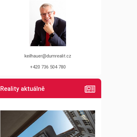
keilhauer@dumrealit.cz
+420 736 504 780
Reality aktuálně