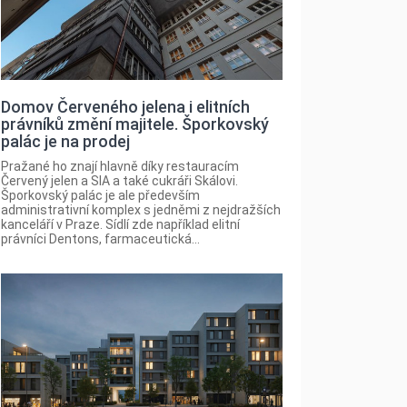
Domov Červeného jelena i elitních
právníků změní majitele. Šporkovský
palác je na prodej
Pražané ho znají hlavně díky restauracím
Červený jelen a SIA a také cukráři Skálovi.
Šporkovský palác je ale především
administrativní komplex s jedněmi z nejdražších
kanceláří v Praze. Sídlí zde například elitní
právníci Dentons, farmaceutická...