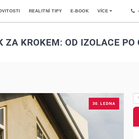
VITOSTI
REALITNÍ TIPY
E-BOOK
VÍCE
+
K ZA KROKEM: OD IZOLACE PO
30. LEDNA