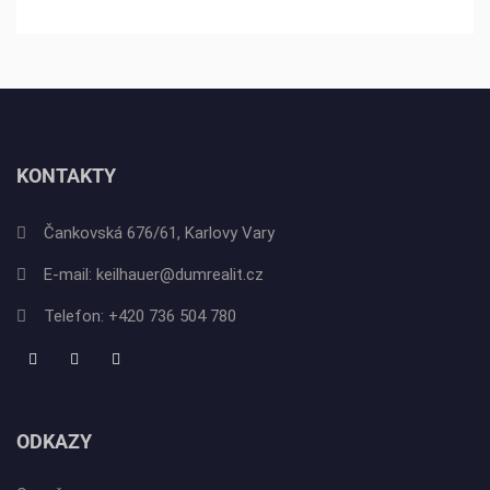
KONTAKTY
Čankovská 676/61, Karlovy Vary
E-mail:
keilhauer@dumrealit.cz
Telefon:
+420 736 504 780
ODKAZY