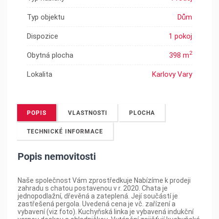
Typ objektu
Dům
Dispozice
1 pokoj
2
Obytná plocha
398 m
Lokalita
Karlovy Vary
POPIS
VLASTNOSTI
PLOCHA
TECHNICKÉ INFORMACE
Popis nemovitosti
Naše společnost Vám zprostředkuje Nabízíme k prodeji
zahradu s chatou postavenou v r. 2020. Chata je
jednopodlažní, dřevěná a zateplená. Její součástí je
zastřešená pergola. Uvedená cena je vč. zařízení a
vybavení (viz foto). Kuchyňská linka je vybavená indukční