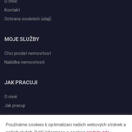
O mně
Kontakt
Ochrana osobních údajů
MOJE SLUŽBY
Chci prodat nemovitost
Nabídka nemovitostí
JAK PRACUJI
O mně
Jak pracuji
Používáme cookies k optimalizaci našich webových stránek a