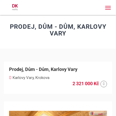
Men
PRODEJ, DŮM - DŮM, KARLOVY
VARY
2 321 000 Kč
Karlovy Vary
Prodej, Dům - Dům, Karlovy Vary
Karlovy Vary, Krokova
2 321 000 Kč